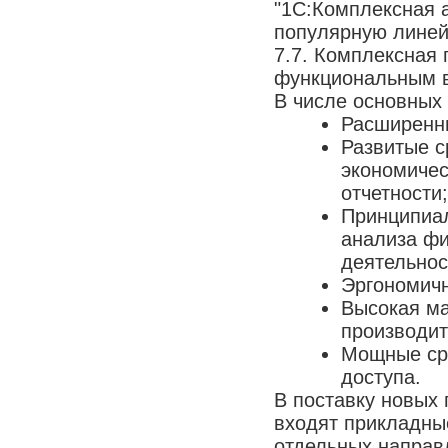
"1С:Комплексная 
популярную линей
7.7. Комплексная 
функциональным 
В числе основных
Расширенн
Развитые с
экономичес
отчетности;
Принципиа
анализа фи
деятельнос
Эргономич
Высокая м
производит
Мощные сре
доступа.
В поставку новых
входят прикладны
отдельных направ