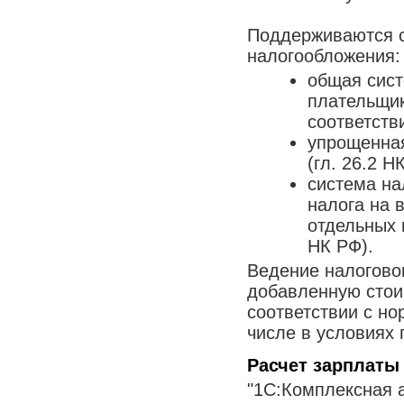
Поддерживаются 
налогообложения:
общая сист
плательщик
соответстви
упрощенна
(гл. 26.2 Н
система на
налога на 
отдельных 
НК РФ).
Ведение налоговог
добавленную стои
соответствии с но
числе в условиях
Расчет зарплаты
"1С:Комплексная 