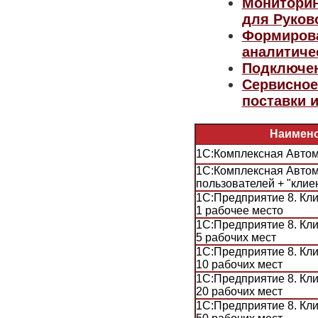
Мониторин
для Руков
Формирова
аналитиче
Подключен
Сервисное
поставки 
Наимен
1С:Комплексная Автом
1С:Комплексная Автом
пользователей + "клие
1С:Предприятие 8. Кли
1 рабочее место
1С:Предприятие 8. Кли
5 рабочих мест
1С:Предприятие 8. Кли
10 рабочих мест
1С:Предприятие 8. Кли
20 рабочих мест
1С:Предприятие 8. Кли