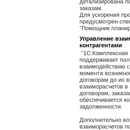
детализирована по
заказам.
Для ускорения пр
предусмотрен спе
"Помощник планир
Управление взаи
контрагентами
"1С:Комплексная 
поддерживает пол
взаимодействию с
момента возникно
договорам до их в
взаиморасчетов в 
договорам, заказа
обеспечивается к
задолженности.
Дополнительно во
взаиморасчетов п