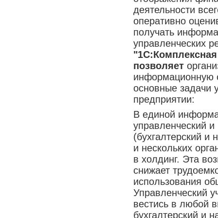
деятельности всег
оперативно оцени
получать информа
управленческих р
"1С:Комплексная
позволяет
органи
информационную 
основные задачи у
предприятии:
В единой информа
управленческий и
(бухгалтерский и н
и нескольких орга
в холдинг. Эта во
снижает трудоемко
использования об
Управленческий у
вестись в любой 
бухгалтерский и н