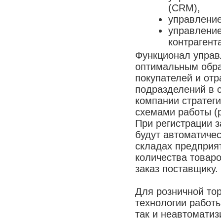
(CRM),
управление
управление
контрагент
Функционал управ
оптимальным обра
покупателей и отр
подразделений в с
компании стратеги
схемами работы (р
При регистрации 
будут автоматиче
складах предприят
количества товар
заказ поставщику.
Для розничной то
технологии работ
так и неавтомати