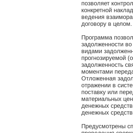
позволяет контро
конкретной накла
ведения взаиморас
договору в целом.
Программа позвол
задолженности во
видами задолженн
прогнозируемой (
задолженность св
моментами переда
Отложенная задол
отражении в систе
поставку или пере
материальных цен
денежных средств
денежных средств
Предусмотрены с