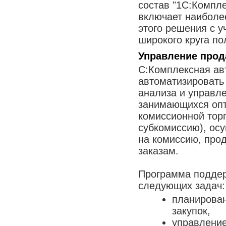
состав "1С:Компле
включает наиболе
этого решения с 
широкого круга по
Управление прод
С:Комплексная ав
автоматизировать 
анализа и управл
занимающихся опт
комиссионной тор
субкомиссию), ос
на комиссию, прод
заказам.
Программа подде
следующих задач:
планирован
закупок,
управление