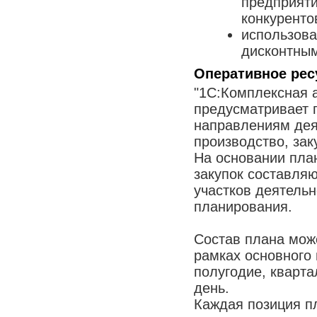
предприяти
конкуренто
использова
дисконтным
Оперативное рес
"1С:Комплексная 
предусматривает
направлениям дея
производство, зак
На основании пла
закупок составля
участков деятельн
планирования.
Состав плана мож
рамках основного 
полугодие, кварта
день.
Каждая позиция п