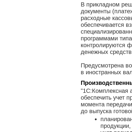
В прикладном ре
документы (плате
расходные кассовы
обеспечивается в
специализирован
программами типа 
контролируются ф
денежных средств
Предусмотрена во
в иностранных ва
Производственн
"1С:Комплексная 
обеспечить учет п
момента передачи
до выпуска готово
планирован
продукции,