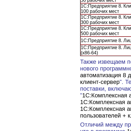
50 рабочих мест
1С:Предприятие 8. Кли
100 рабочих мест
1С:Предприятие 8. Кли
300 рабочих мест
1С:Предприятие 8. Кли
500 рабочих мест
1С:Предприятие 8. Ли
1С:Предприятие 8. Ли
(х86-64)
Также извещаем п
нового программно
автоматизация 8 
клиент-сервер
". 
поставки, включа
"
1С:Комплексная 
1С:Комплексная а
1С:Комплексная а
пользователей + к
Отличий между пр