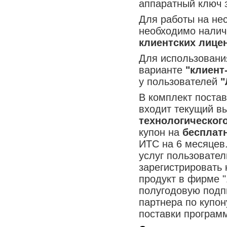
аппаратный ключ 
Для работы на не
необходимо налич
клиентских лице
Для использовани
варианте
"клиент
у пользователей
"
В комплект поста
входит текущий в
технологическог
купон на
бесплат
ИТС на 6 месяцев
услуг пользовате
зарегистрировать
продукт в фирме 
полугодовую подп
партнера по купон
поставки программ