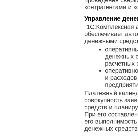
проведения сверк
контрагентами и к
Управление ден
"1С:Комплексная 
обеспечивает авт
денежными средст
оперативны
денежных с
расчетных с
оперативно
и расходов
предприяти
Платежный календ
совокупность зая
средств и планир
При его составле
его выполнимость 
денежных средств 